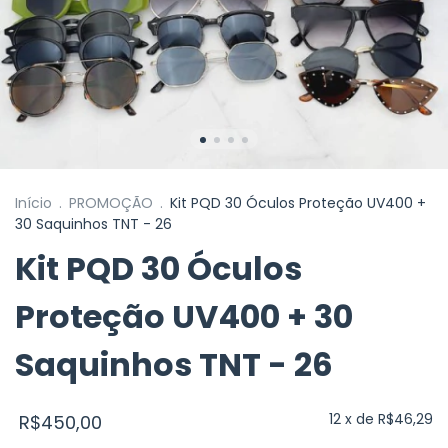
Início
.
PROMOÇÃO
.
Kit PQD 30 Óculos Proteção UV400 +
30 Saquinhos TNT - 26
Kit PQD 30 Óculos
Proteção UV400 + 30
Saquinhos TNT - 26
12
x de
R$46,29
R$450,00