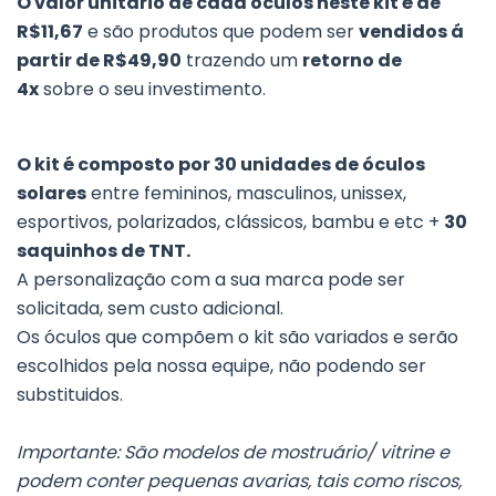
O valor unitário de cada óculos neste kit é de
R$11,67
e são produtos que podem ser
vendidos á
partir de R$49,90
trazendo um
retorno de
4x
sobre o seu investimento.
O kit é composto por 30 unidades de óculos
solares
entre femininos, masculinos, unissex,
esportivos, polarizados, clássicos, bambu e etc +
30
saquinhos de TNT.
A personalização com a sua marca pode ser
solicitada, sem custo adicional.
Os óculos que compõem o kit são variados e serão
escolhidos pela nossa equipe, não podendo ser
substituidos.
Importante: São modelos de mostruário/ vitrine e
podem conter pequenas avarias, tais como riscos,